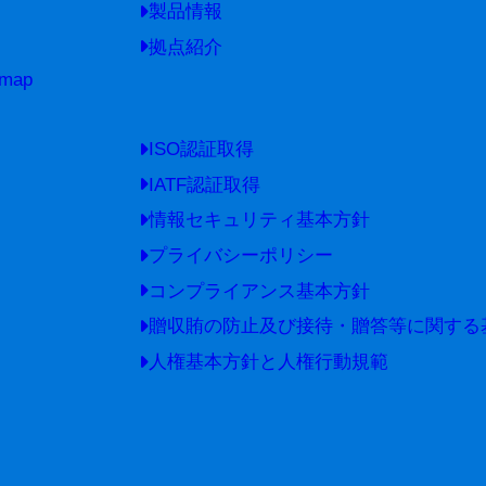
製品情報
拠点紹介
 map
ISO認証取得
IATF認証取得
情報セキュリティ基本方針
プライバシーポリシー
コンプライアンス基本方針
贈収賄の防止及び接待・贈答等に関する
人権基本方針と人権行動規範