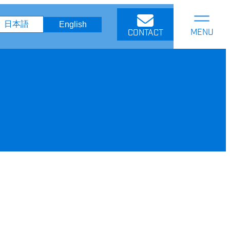
日本語
English
CONTACT