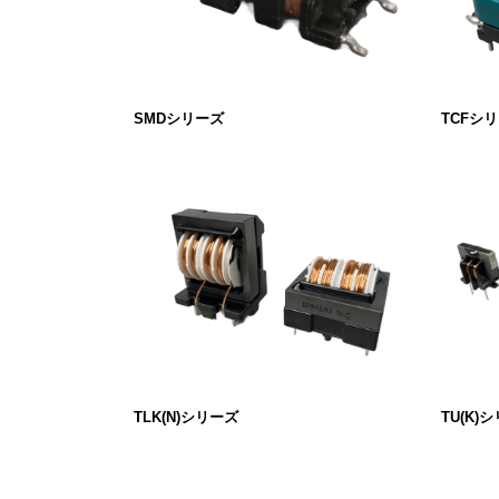
SMDシリーズ
TCFシ
TLK(N)シリーズ
TU(K)