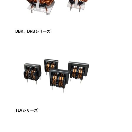
DBK、DRBシリーズ
TLVシリーズ