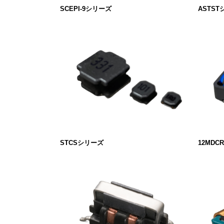
SCEPI-9シリーズ
ASTS
STCSシリーズ
12MDC