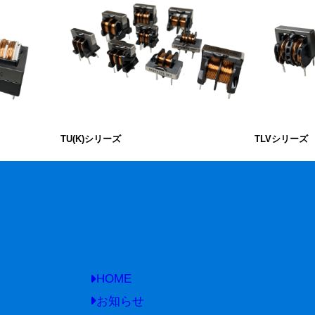
TU(K)シリーズ
TLVシリーズ
HOME
お知らせ