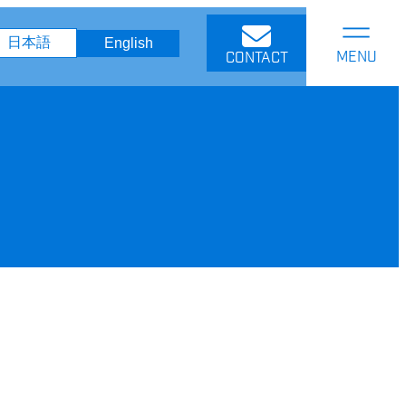
日本語
English
CONTACT