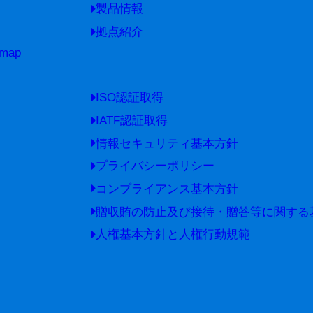
製品情報
拠点紹介
 map
ISO認証取得
IATF認証取得
情報セキュリティ基本方針
プライバシーポリシー
コンプライアンス基本方針
贈収賄の防止及び接待・贈答等に関する
人権基本方針と人権行動規範