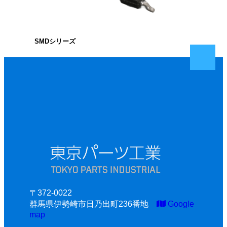
SMDシリーズ
〒372-0022
群馬県伊勢崎市日乃出町236番地
Google
map