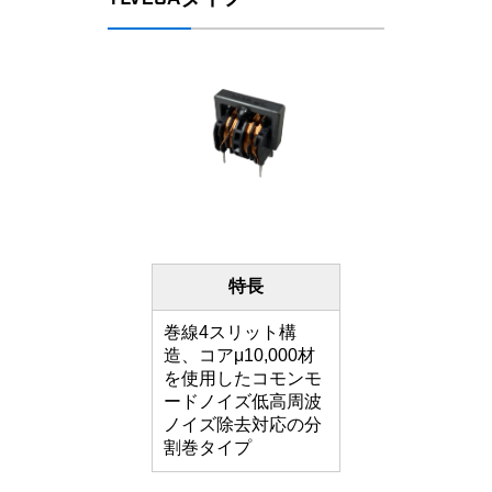
特長
巻線4スリット構
造、コアμ10,000材
を使用したコモンモ
ードノイズ低高周波
ノイズ除去対応の分
割巻タイプ