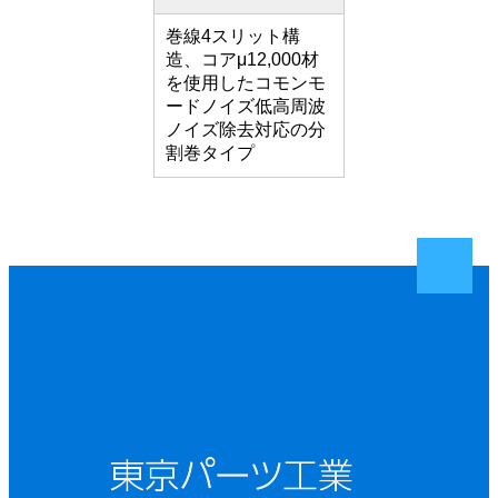
巻線4スリット構
造、コアμ12,000材
を使用したコモンモ
ードノイズ低高周波
ノイズ除去対応の分
割巻タイプ