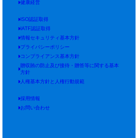
健康経営
ISO認証取得
IATF認証取得
情報セキュリティ基本方針
プライバシーポリシー
コンプライアンス基本方針
贈収賄の防止及び接待・贈答等に関する基本
方針
人権基本方針と人権行動規範
採用情報
お問い合わせ