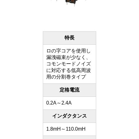
特長
ロの字コアを使用し
漏洩磁束が少なく、
コモンモードノイズ
に対応する低高周波
用の分割巻タイプ
定格電流
0.2A～2.4A
インダクタンス
1.8mH～110.0mH