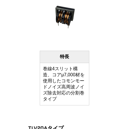
特長
巻線4スリット構
造、コアμ7,000材を
使用したコモンモー
ドノイズ高周波ノイ
ズ除去対応の分割巻
タイプ
TLV20Aタイプ