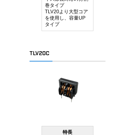
巻タイプ
TLV20より大型コア
を使用し、容量UP
タイプ
TLV20C
特長