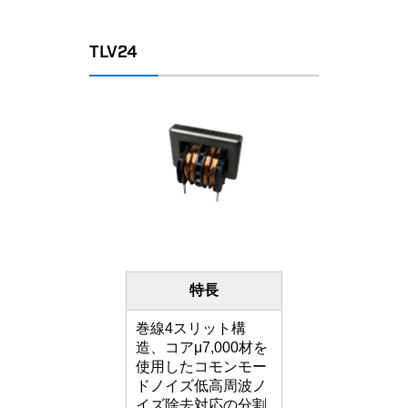
TLV24
特長
巻線4スリット構
造、コアμ7,000材を
使用したコモンモー
ドノイズ低高周波ノ
イズ除去対応の分割