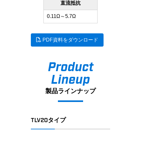
直流抵抗
0.11Ω～5.7Ω
PDF資料をダウンロード
Product
Lineup
製品ラインナップ
TLV20タイプ