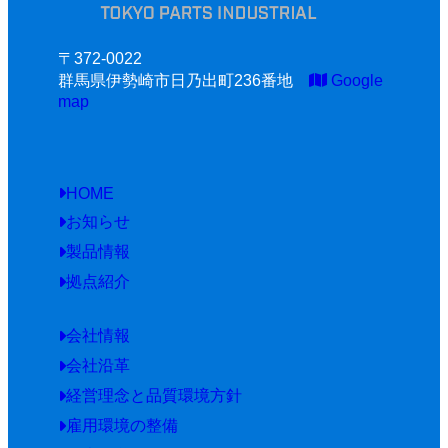
〒372-0022
群馬県伊勢崎市日乃出町236番地
Google
map
HOME
お知らせ
製品情報
拠点紹介
会社情報
会社沿革
経営理念と品質環境方針
雇用環境の整備