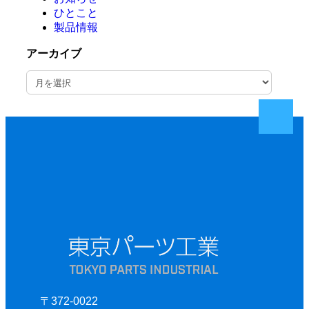
ひとこと
製品情報
アーカイブ
ア
ー
カ
イ
ブ
〒372-0022