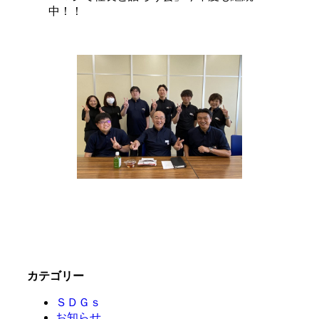
中！！
カテゴリー
ＳＤＧｓ
お知らせ