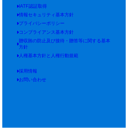
IATF認証取得
情報セキュリティ基本方針
プライバシーポリシー
コンプライアンス基本方針
贈収賄の防止及び接待・贈答等に関する基本
方針
人権基本方針と人権行動規範
採用情報
お問い合わせ