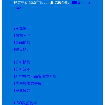
群馬県伊勢崎市日乃出町236番地
Google
map
HOME
お知らせ
製品情報
拠点紹介
会社情報
会社沿革
経営理念と品質環境方針
雇用環境の整備
健康経営
ISO認証取得