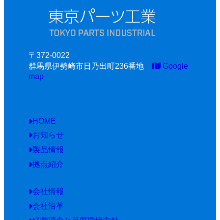
〒372-0022
群馬県伊勢崎市日乃出町236番地
Google
map
HOME
お知らせ
製品情報
拠点紹介
会社情報
会社沿革