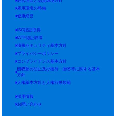
経営理念と品質環境方針
雇用環境の整備
健康経営
ISO認証取得
IATF認証取得
情報セキュリティ基本方針
プライバシーポリシー
コンプライアンス基本方針
贈収賄の防止及び接待・贈答等に関する基本
方針
人権基本方針と人権行動規範
採用情報
お問い合わせ