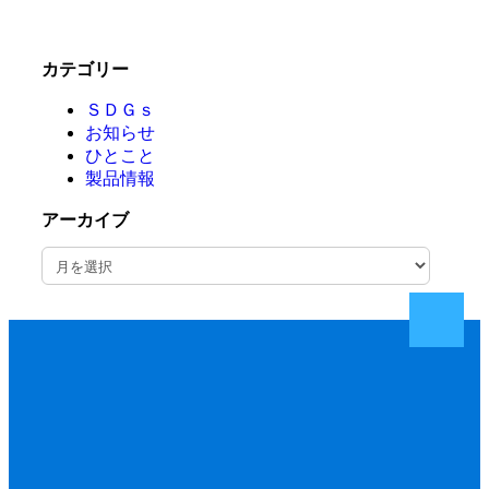
カテゴリー
ＳＤＧｓ
お知らせ
ひとこと
製品情報
アーカイブ
ア
ー
カ
イ
ブ