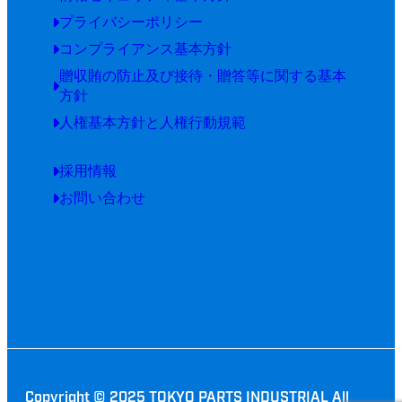
プライバシーポリシー
コンプライアンス基本方針
贈収賄の防止及び接待・贈答等に関する基本
方針
人権基本方針と人権行動規範
採用情報
お問い合わせ
Copyright © 2025 TOKYO PARTS INDUSTRIAL All