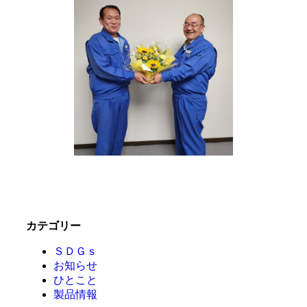
カテゴリー
ＳＤＧｓ
お知らせ
ひとこと
製品情報