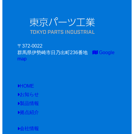
〒372-0022
群馬県伊勢崎市日乃出町236番地
Google
map
HOME
お知らせ
製品情報
拠点紹介
会社情報