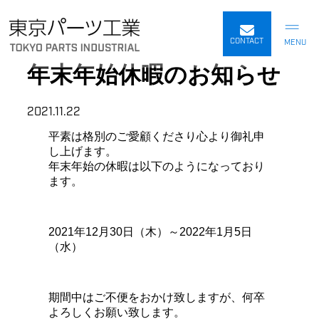
内
容
CONTACT
を
年末年始休暇のお知らせ
ス
キ
ッ
2021.11.22
プ
平素は格別のご愛顧くださり心より御礼申
し上げます。
年末年始の休暇は以下のようになっており
ます。
2021年12月30日（木）～2022年1月5日
（水）
期間中はご不便をおかけ致しますが、何卒
よろしくお願い致します。