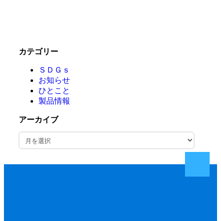
カテゴリー
ＳＤＧｓ
お知らせ
ひとこと
製品情報
アーカイブ
ア
ー
カ
イ
ブ