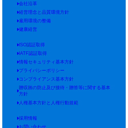
会社沿革
経営理念と品質環境方針
雇用環境の整備
健康経営
ISO認証取得
IATF認証取得
情報セキュリティ基本方針
プライバシーポリシー
コンプライアンス基本方針
贈収賄の防止及び接待・贈答等に関する基本
方針
人権基本方針と人権行動規範
採用情報
お問い合わせ