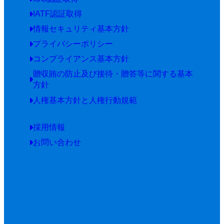
IATF認証取得
情報セキュリティ基本方針
プライバシーポリシー
コンプライアンス基本方針
贈収賄の防止及び接待・贈答等に関する基本
方針
人権基本方針と人権行動規範
採用情報
お問い合わせ