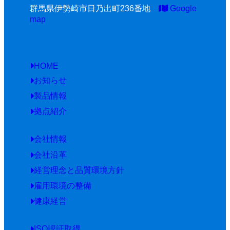
群馬県伊勢崎市日乃出町236番地
Google
map
HOME
お知らせ
製品情報
拠点紹介
会社情報
会社沿革
経営理念と品質環境方針
雇用環境の整備
健康経営
ISO認証取得