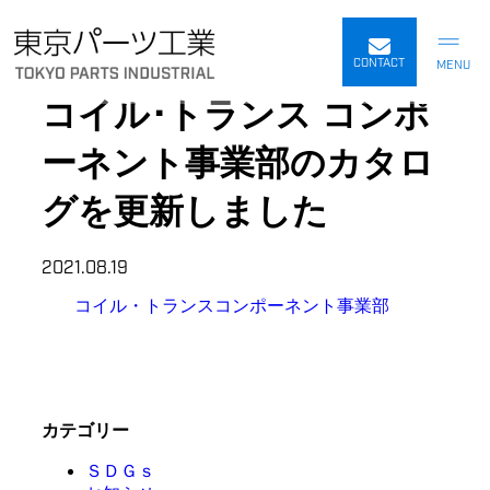
内
容
CONTACT
を
コイル･トランス コンポ
ス
キ
ーネント事業部のカタロ
ッ
プ
グを更新しました
2021.08.19
コイル・トランスコンポーネント事業部
カテゴリー
ＳＤＧｓ