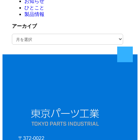
お知らせ
ひとこと
製品情報
アーカイブ
ア
ー
カ
イ
ブ
〒372-0022